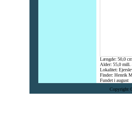
Længde: 50,0 c
Alder: 55,0 mill. 
Lokalitet: Ejersl
Finder: Henrik 
Fundet i august
Copyright ©