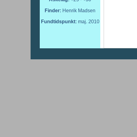
Finder:
Henrik Madsen
Fundtidspunkt:
maj. 2010