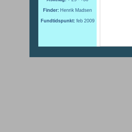
Finder:
Henrik Madsen
Fundtidspunkt:
feb 2009